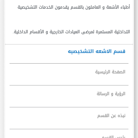
أطباء الأشعة و العاملون بالقسم يقدمون الخدمات التشخيصية
التداخلية المستمرة لمرضى العيادات الخارجية و الأقسام الداخلية.
قسم الاشعه التشخيصيه
الصفحة الرئيسية
الرؤية و الرسالة
نبذه عن القسم
رئيس القسم