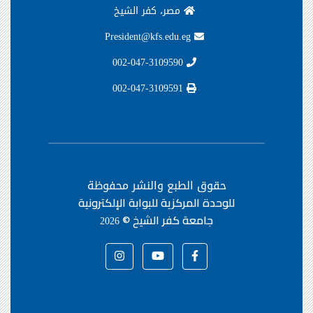
مصر، كفر الشيخ
President@kfs.edu.eg
002-047-3109590
002-047-3109591
حقوق الطبع والنشر محفوظة
للوحدة المركزية للبوابة الإلكترونية
جامعة كفر الشيخ ©
2026