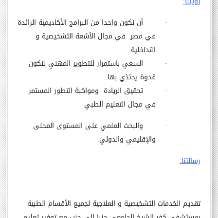
رؤيتنا:
·
أن نكون واحدا من البرامج الأكاديمية الرائدة
في مصر في مجال الأشعة التشخيصية و
التداخلية.
·
السعي باستمرار للتطوير المهني لنكون
قدوة يحتذي بها.
·
تحقيق الريادة ومواكبة التطور المستمر
في مجال التعليم الطبي
·
والبحث العلمي على المستوى المحلى
والإقليمي والدولي
.
رسالتنا:
تقديم الخدمات التشخيصية و العلاجية لجميع الأقسام الطبية
بمستشفى كفر الشيخ الجامعي جنبا إلى جنب مع توفير تعليم