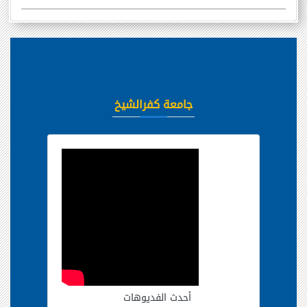
جامعة كفرالشيخ
أحدث الفديوهات