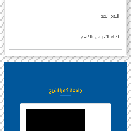
البوم الصور
نظام التدريس بالقسم
جامعة كفرالشيخ