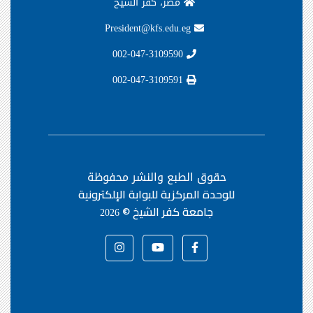
مصر، كفر الشيخ
President@kfs.edu.eg
002-047-3109590
002-047-3109591
حقوق الطبع والنشر محفوظة
للوحدة المركزية للبوابة الإلكترونية
جامعة كفر الشيخ ©
2026