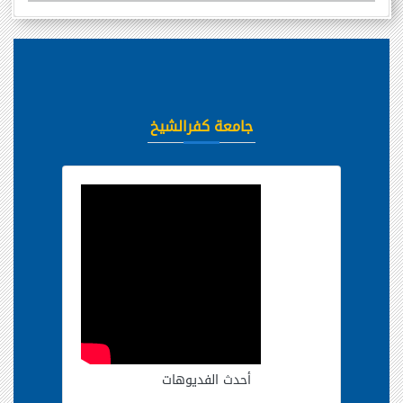
جامعة كفرالشيخ
أحدث الفديوهات