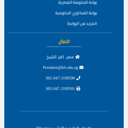
بوابة الحكومة المصرية
بوابة الشكاوي الحكومية
المزيد من الروابط
اتصال
مصر، كفر الشيخ
President@kfs.edu.eg
002-047-3109590
002-047-3109591