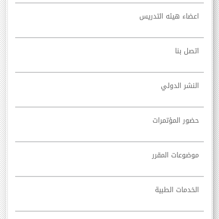
اعضاء هيئه التدريس
اتصل بنا
النشر الدولي
حضور المؤتمرات
موضوعات المقرر
الخدمات الطبية