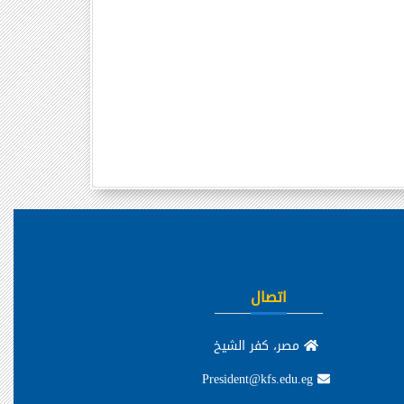
اتصال
مصر، كفر الشيخ
President@kfs.edu.eg