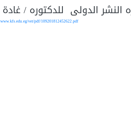
ه النشر الدولى للدكتوره / غادة
www.kfs.edu.eg/vet/pdf/109201812452622.pdf