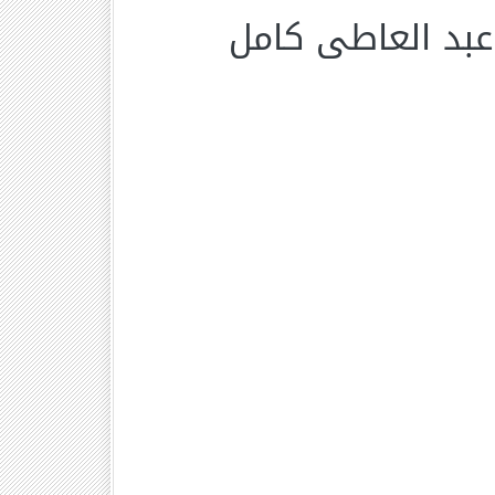
 عبد العاطى كامل