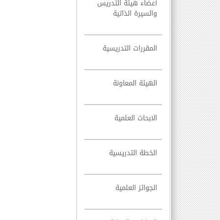
أعضاء هيئة التدريس
والسيرة الذاتية
المقررات التدريسية
الهيئة المعاونة
الابحاث العلمية
الخطة التدريسية
الجوائز العلمية