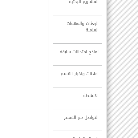
المشاريع البحثية
البعثات والمهمات
العلمية
نماذج امتحانات سابقة
اعلانات واخبار القسم
الانشطة
التواصل مع القسم