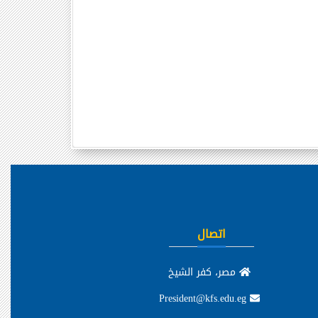
اتصال
مصر، كفر الشيخ
President@kfs.edu.eg