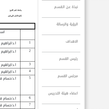
نبذة عـن الـقسـم
الرؤية والرسالة
اسم
الاهداف
1
ا.د/ابراهيم
2
ا.د/ابراهيم
رئيس القسم
3
ا.د/ابراهيم
4
ا.د/ابراهيم
مجلس القسم
5
ا.د/حسام ف
اعضاء هيئة التدريس
6
ا.د/حسام ف
7
ا.د/حسام ف