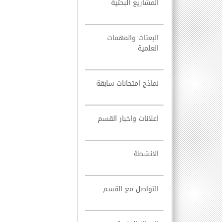
المشاريع البحثية
البعثات والمهمات
العلمية
نماذج امتحانات سابقة
اعلانات واخبار القسم
الانشطة
التواصل مع القسم