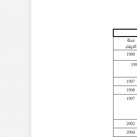
سنة
الايفاد
1988
19
1997
1998
1997
2002
2004