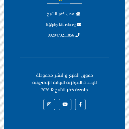
مصر، كفر الشيخ
it@phy.kfs.edu.eg
0020473211856
حقوق الطبع والنشر محفوظة
للوحدة المركزية للبوابة الإلكترونية
جامعة كفر الشيخ ©
2026