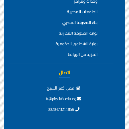
وحدات ومراكز
الجامعات المصرية
بنك المعرفة المصري
بوابة الحكومة المصرية
بوابة الشكاوي الحكومية
المزيد من الروابط
اتصال
مصر، كفر الشيخ
it@phy.kfs.edu.eg
0020473211856