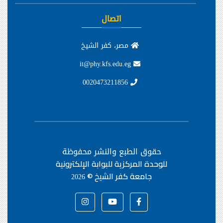
اتصال
مصر، كفر الشيخ
it@phy.kfs.edu.eg
0020473211856
حقوق الطبع والنشر محفوظة
للوحدة المركزية للبوابة الإلكترونية
جامعة كفر الشيخ ©
2026