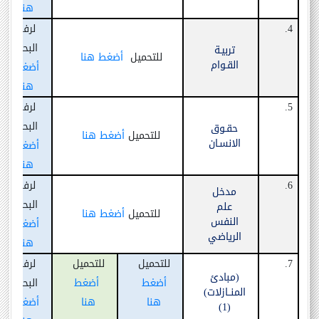
هنا
4.
لرفع
البحث
تربيـة
للتحميل
أضغط هنا
القـوام
أضغط
هنا
5.
لرفع
البحث
حقـوق
للتحميل
أضغط هنا
الانسـان
أضغط
هنا
6.
لرفع
مدخل
البحث
علم
للتحميل
أضغط هنا
النفس
أضغط
الرياضي
هنا
7.
للتحميل
للتحميل
لرفع
(
مبادئ
أضغط
أضغط
البحث
المنــازلات
)
هنا
هنا
أضغط
)
1
(