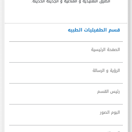
الطرق التقليدية و المناعية و الجذيئة الحديثة.
قسم الطفيليات الطبيه
الصفحة الرئيسية
الرؤية و الرسالة
رئيس القسم
البوم الصور