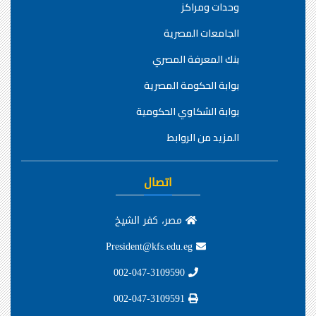
وحدات ومراكز
الجامعات المصرية
بنك المعرفة المصري
بوابة الحكومة المصرية
بوابة الشكاوي الحكومية
المزيد من الروابط
اتصال
مصر، كفر الشيخ
President@kfs.edu.eg
002-047-3109590
002-047-3109591