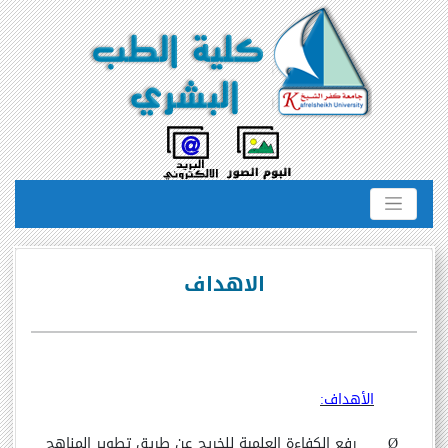
الاهداف
الأهداف:
Ø
رفع الكفاءة العلمية للخريج عن طريق تطوير المناهج