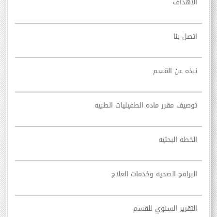
الاهداف
اتصل بنا
نبذه عن القسم
توصيف مقرر ماده الطفيليات الطبيه
الخطه البحثيه
البرامج الصحيه وخدمات العلاج
التقرير السنوي للقسم