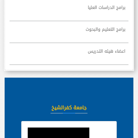
برامج الدراسات العليا
برامج التعليم والبحوث
اعضاء هيئه التدريس
جامعة كفرالشيخ