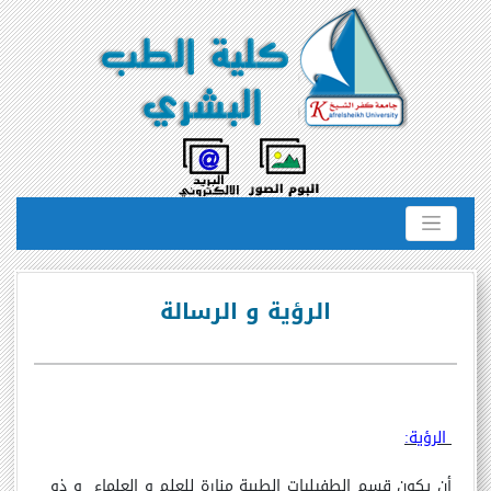
الرؤية و الرسالة
الرؤية:
أن يكون قسم الطفيليات الطبية منارة للعلم و العلماء و ذو