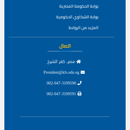
بوابة الحكومة المصرية
بوابة الشكاوي الحكومية
المزيد من الروابط
اتصال
مصر، كفر الشيخ
President@kfs.edu.eg
002-047-3109590
002-047-3109591