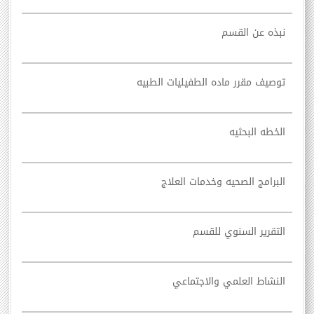
نبذه عن القسم
توصيف مقرر ماده الطفيليات الطبيه
الخطه البحثيه
البرامج الصحيه وخدمات العلاج
التقرير السنوي للقسم
النشاط العلمي والاجتماعي