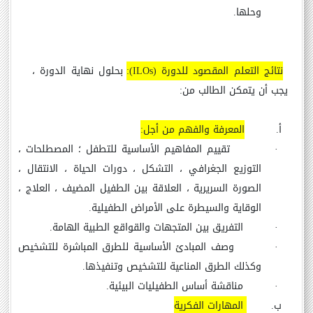
وحلها.
نتائج التعلم المقصود للدورة (
ILOs
):
بحلول نهاية الدورة ،
يجب أن يتمكن الطالب من:
أ‌.
المعرفة والفهم من أجل:
·
تقييم المفاهيم الأساسية للتطفل ؛ المصطلحات ،
التوزيع الجغرافي ، التشكل ، دورات الحياة ، الانتقال ،
الصورة السريرية ، العلاقة بين الطفيل المضيف ، العلاج ،
الوقاية والسيطرة على الأمراض الطفيلية.
·
التفريق بين المتجهات والقواقع الطبية الهامة.
·
وصف المبادئ الأساسية للطرق المباشرة للتشخيص
وكذلك الطرق المناعية للتشخيص وتنفيذها.
·
مناقشة أساس الطفيليات البيئية.
ب‌.
المهارات الفكرية