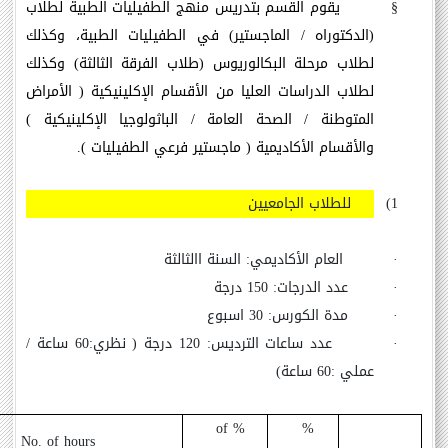
§
يقوم القسم بتدريس منهج الطفيليات الطبية لطلاب
(الدكتوراه / الماجستير) في الطفيليات الطبية، وكذلك
لطلاب مرحلة البكالوريوس (طلاب الفرقة الثالثة) وكذلك
لطلاب الدراسات العليا من الأقسام الإكلينيكية ( الأمراض
المتوطنة / الصحة العامة / الباثولوجيا الإكلينيكية )
والأقسام الأكاديمية ( ماجستير فرعي الطفيليات ).
1)
للطلاب الجامعيين
·
العام الأكاديمي: السنة االثالثة
·
عدد الدرجات: 150 درجة
·
مدة الكورس: 30 اسبوع
·
عدد ساعات الترديس: 120 درجة ( نظري:60 ساعة /
عملي :60 ساعة)
% of
%
No. of hours