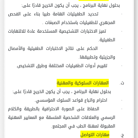
بحلول نهاية البرنامج ، يجب أن يكون الخريج قادرًا على:
·
تحديد الطفيليات الهامة طبيا بناء على الفحص
المجهري للطفيليات باستخدام الصبغات .
·
تميز الاختبارات التشخيصية المستخدمة عادة للالتهابات
الطفيلية.
·
الحكم على نتائج الاختبارات الطفيلية والأمصال
والجزيئية وتطبيقها.
·
تقييم أدوات الطفيليات المختلفة وطرق التشخيص.
ث‌.
المهارات السلوكية والمهنية
بحلول نهاية البرنامج ، يجب أن يكون الخريج قادرًا على:
·
احترام واتباع قواعد السلوك المؤسسي.
·
الحفاظ على الصورة الاحترافية بالطريقة والكلام
الرسمي والعلاقات الشخصية المتسقة مع المعايير المهنية
المقبولة لمهنة الطب في المجتمع.
ج‌.
مهارات التواصل