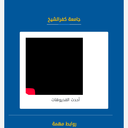
جامعة كفرالشيخ
أحدث الفديوهات
روابط مهمة