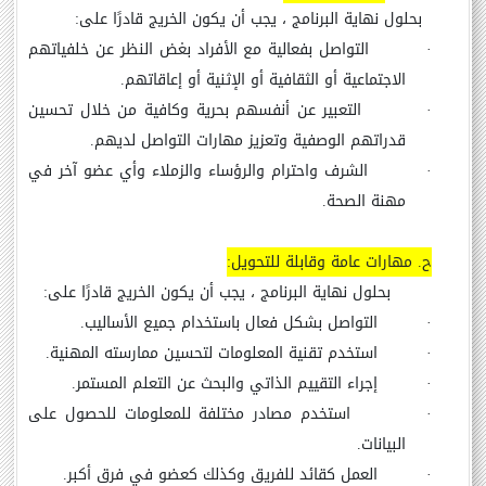
بحلول نهاية البرنامج ، يجب أن يكون الخريج قادرًا على:
·
التواصل بفعالية مع الأفراد بغض النظر عن خلفياتهم
الاجتماعية أو الثقافية أو الإثنية أو إعاقاتهم.
·
التعبير عن أنفسهم بحرية وكافية من خلال تحسين
قدراتهم الوصفية وتعزيز مهارات التواصل لديهم.
·
الشرف واحترام والرؤساء والزملاء وأي عضو آخر في
مهنة الصحة.
ح.
مهارات عامة وقابلة للتحويل
:
بحلول نهاية البرنامج ، يجب أن يكون الخريج قادرًا على:
·
ا
لتواصل بشكل فعال باستخدام جميع الأساليب.
·
استخدم تقنية المعلومات لتحسين ممارسته المهنية.
·
إجراء التقييم الذاتي والبحث عن التعلم المستمر.
·
استخدم مصادر مختلفة للمعلومات للحصول على
البيانات.
·
العمل كقائد للفريق وكذلك كعضو في فرق أكبر.