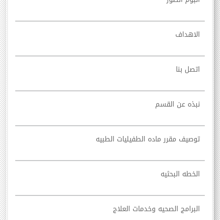
الاهداف
اتصل بنا
نبذه عن القسم
توصيف مقرر ماده الطفيليات الطبيه
الخطه البحثيه
البرامج الصحيه وخدمات العلاج