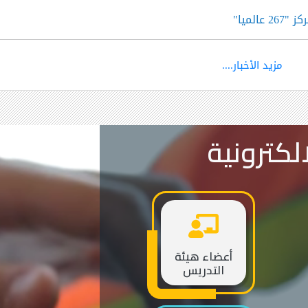
الميا"
مزيد الأخبار....
لكترونية
أعضاء هيئة
التدريس