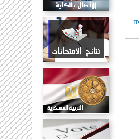
الات (ITC-EGYPT