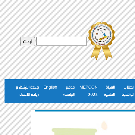
الطلاب
المجلة
MEPCON
موقع
English
وحدة الابتكار و
الوافدون
العلمية
2022
الجامعة
ريادة الاعمال