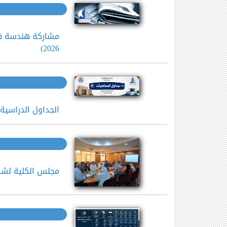
2026)
الجداول الدراسية للت
مجلس الكلية لشهر ي