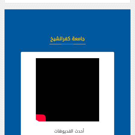
جامعة كفرالشيخ
أحدث الفديوهات