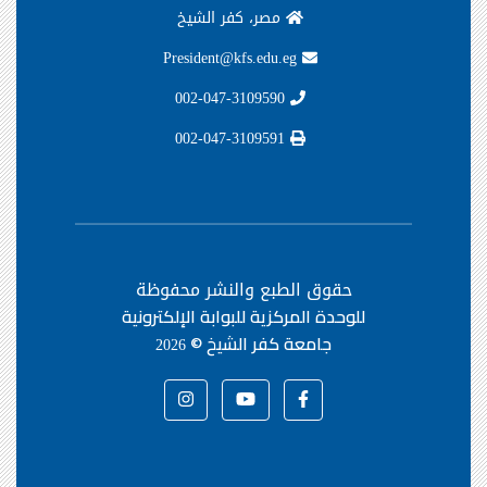
مصر، كفر الشيخ
President@kfs.edu.eg
002-047-3109590
002-047-3109591
حقوق الطبع والنشر محفوظة
للوحدة المركزية للبوابة الإلكترونية
جامعة كفر الشيخ ©
2026