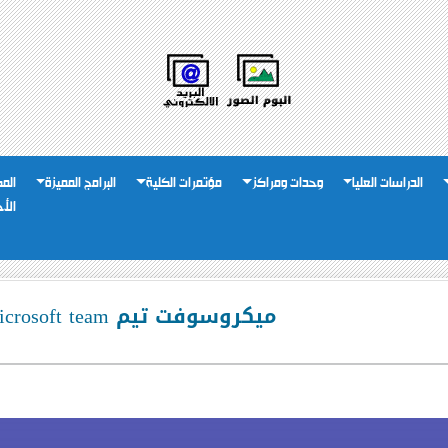
الدراسات العليا
وحدات ومراكز
مؤتمرات الكلية
البرامج المميزة
الم
الأ
ميكروسوفت تيم Microsoft team