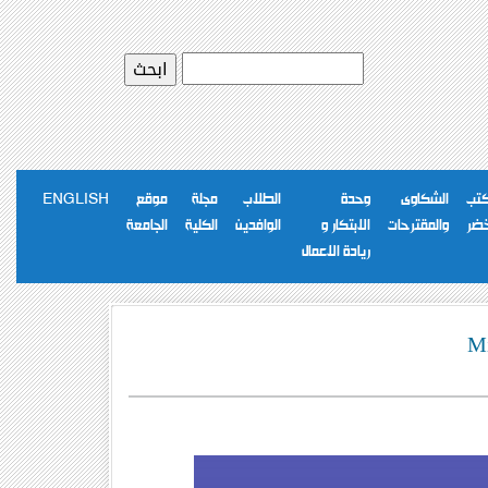
كتب
الشكاوى
وحدة
الطلاب
مجلة
موقع
ENGLISH
خضر
والمقترحات
الابتكار و
الوافدين
الكلية
الجامعة
ريادة الاعمال