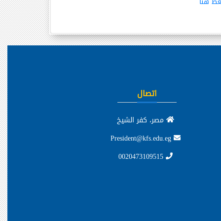
ط هنا
اتصال
مصر، كفر الشيخ
President@kfs.edu.eg
0020473109515