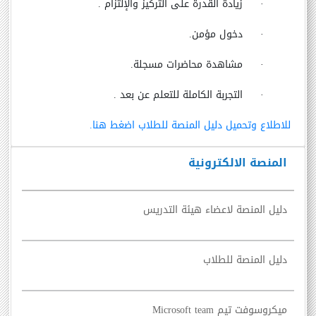
·
زيادة القدرة على التركيز والإلتزام
.
·
دخول مؤمن.
·
مشاهدة محاضرات مسجلة.
·
التجربة الكاملة للتعلم عن بعد
.
للاطلاع وتحميل دليل المنصة للطلاب اضغط هنا.
المنصة الالكترونية
دليل المنصة لاعضاء هيئة التدريس
دليل المنصة للطلاب
ميكروسوفت تيم Microsoft team