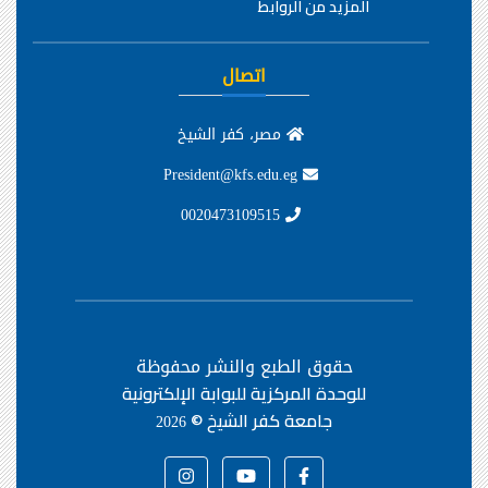
المزيد من الروابط
اتصال
مصر، كفر الشيخ
President@kfs.edu.eg
0020473109515
حقوق الطبع والنشر محفوظة
للوحدة المركزية للبوابة الإلكترونية
جامعة كفر الشيخ ©
2026