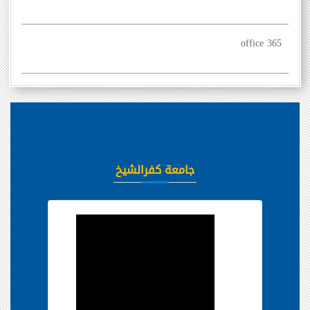
office 365
جامعة كفرالشيخ