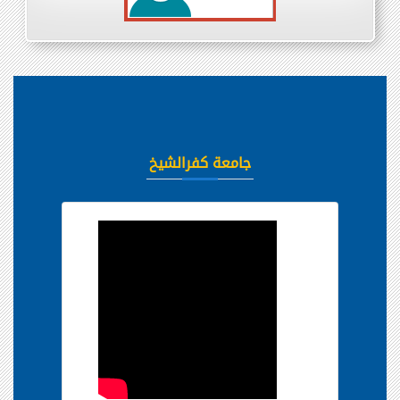
Previous
Next