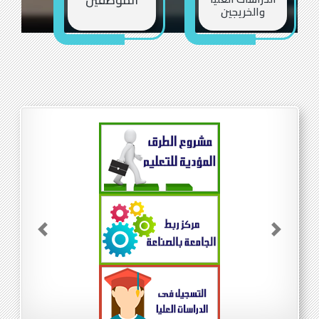
الطلاب
أعضاء هيئة
التدريس
الدراسات العليا
الموظفين
والخريجين