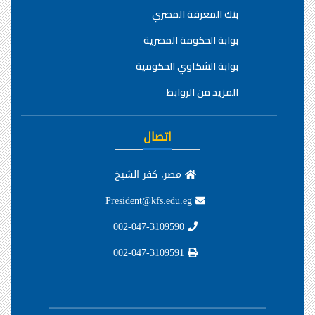
بنك المعرفة المصري
بوابة الحكومة المصرية
بوابة الشكاوي الحكومية
المزيد من الروابط
اتصال
مصر، كفر الشيخ
President@kfs.edu.eg
002-047-3109590
002-047-3109591