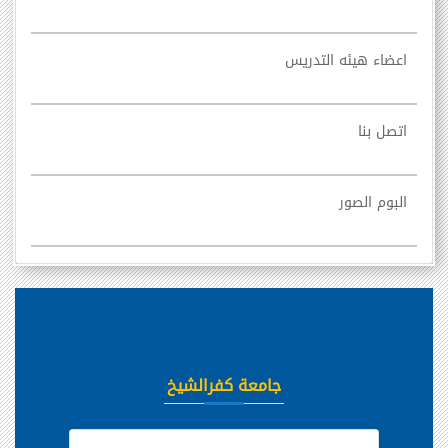
اعضاء هيئه التدريس
اتصل بنا
البوم الصور
جامعة كفرالشيخ