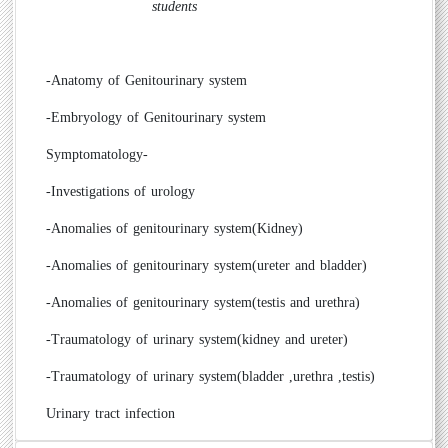
students
-
Anatomy of Genitourinary system
-Embryology of Genitourinary system
Symptomatology
-
-
Investigations of urology
-
Anomalies of genitourinary system(Kidney)
-Anomalies of genitourinary system(ureter and bladder)
-Anomalies of genitourinary system(testis and urethra)
-Traumatology of urinary system(kidney and ureter)
-Traumatology of urinary system(bladder ,urethra ,testis)
Urinary tract infection