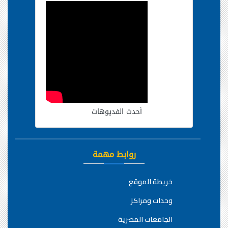
أحدث الفديوهات
روابط مهمة
خريطة الموقع
وحدات ومراكز
الجامعات المصرية