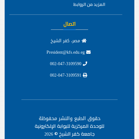
المزيد من الروابط
اتصال
مصر، كفر الشيخ
President@kfs.edu.eg
002-047-3109590
002-047-3109591
حقوق الطبع والنشر محفوظة
للوحدة المركزية للبوابة الإلكترونية
جامعة كفر الشيخ ©
2026