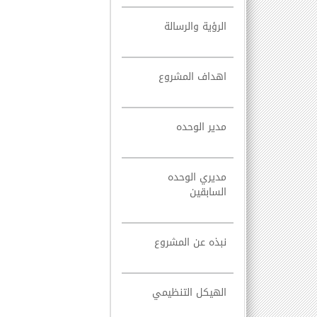
الرؤية والرسالة
اهداف المشروع
مدير الوحده
مديري الوحده
السابقين
نبذه عن المشروع
الهيكل التنظيمي