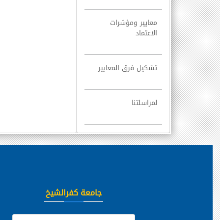
معايير ومؤشرات
الاعتماد
تشكيل فرق المعايير
لمراسلتنا
جامعة كفرالشيخ