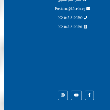
President@kfs.edu.eg
002-047-3109590
002-047-3109591