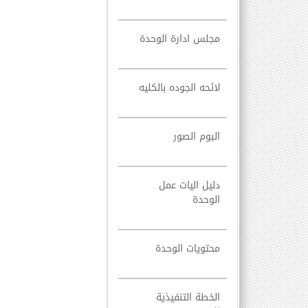
مجلس ادارة الوحدة
لائحه الجوده بالكليه
البوم الصور
دليل اليات عمل
الوحدة
محتويات الوحدة
الخطة التنفيذية