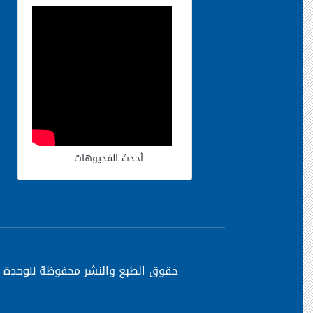
أحدث الفديوهات
حقوق الطبع والنشر محفوظة
للوحدة ا