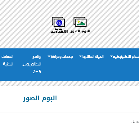
سام الاكلينيكيه
الحياة الطلابية
وحدات ومراكز
برنامج
المعامل
البكالوريوس
البحثية
5+2
البوم الصور
Una