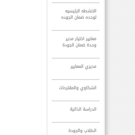
الانشطه الرئيسيه
لوحده ضمان الجوده
معايير اختيار مدير
وحدة ضمان الجودة
مديري المعايير
الشكاوي والمقترحات
الدراسة الذاتية
الطلاب والجودة