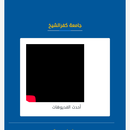
جامعة كفرالشيخ
أحدث الفديوهات