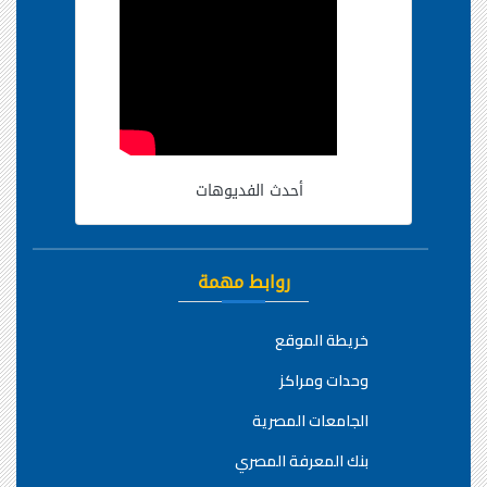
أحدث الفديوهات
روابط مهمة
خريطة الموقع
وحدات ومراكز
الجامعات المصرية
بنك المعرفة المصري