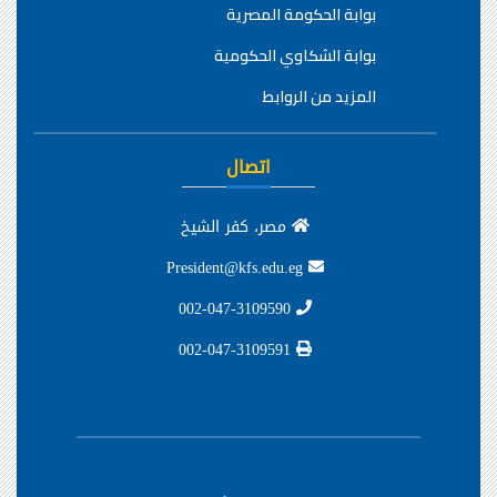
بوابة الحكومة المصرية
بوابة الشكاوي الحكومية
المزيد من الروابط
اتصال
مصر، كفر الشيخ
President@kfs.edu.eg
002-047-3109590
002-047-3109591