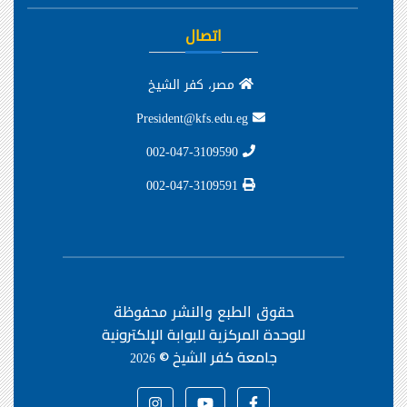
اتصال
مصر، كفر الشيخ
President@kfs.edu.eg
002-047-3109590
002-047-3109591
حقوق الطبع والنشر محفوظة
للوحدة المركزية للبوابة الإلكترونية
جامعة كفر الشيخ ©
2026