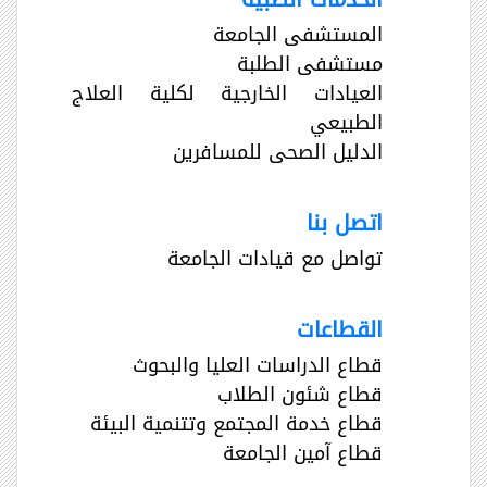
المستشفى الجامعة
مستشفى الطلبة
العيادات الخارجية لكلية العلاج
الطبيعي
الدليل الصحى للمسافرين
اتصل بنا
تواصل مع قيادات الجامعة
القطاعات
قطاع الدراسات العليا والبحوث
قطاع شئون الطلاب
قطاع خدمة المجتمع وتتنمية البيئة
قطاع آمين الجامعة