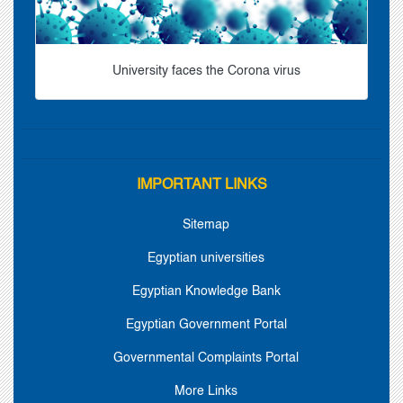
University faces the Corona virus
IMPORTANT LINKS
Sitemap
Egyptian universities
Egyptian Knowledge Bank
Egyptian Government Portal
Governmental Complaints Portal
More Links