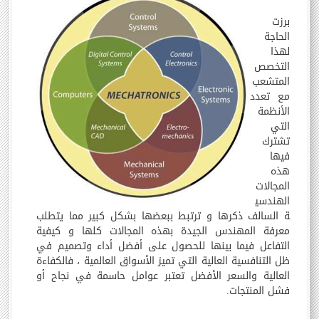
برزت
الحاجة
لهذا
التخصص
المتشعب
مع تعدد
الأنظمة
التي
تشترك
فيها
هذه
المجالات
الهندسي
ة السالف ذكرها و ترتبط ببعضها بشكل كبير مما يتطلب
معرفة المهندس الجيدة بهذه المجالات كلها و كيفية
التفاعل فيما بينها للحصول على أفضل أداء وتصميم في
ظل التنافسية العالية التي تميز الأسواق العالمية ، فالكفاءة
العالية والسعر الأفضل تعتبر عوامل حاسمة في نجاح أو
فشل المنتجات.