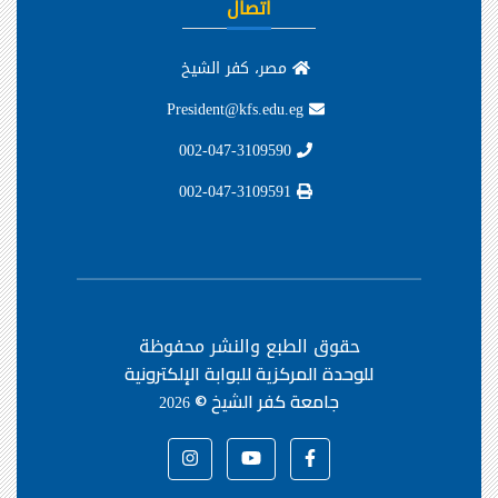
اتصال
مصر، كفر الشيخ
President@kfs.edu.eg
002-047-3109590
002-047-3109591
حقوق الطبع والنشر محفوظة
للوحدة المركزية للبوابة الإلكترونية
جامعة كفر الشيخ ©
2026