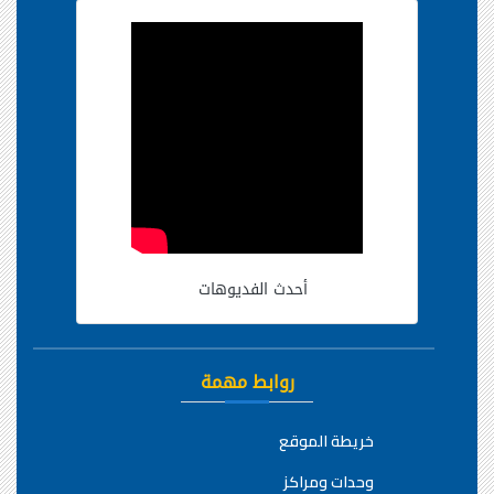
أحدث الفديوهات
روابط مهمة
خريطة الموقع
وحدات ومراكز