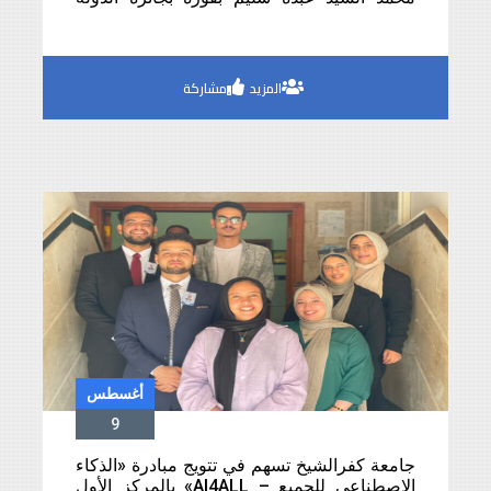
التقديرية في الفنون لعام 2026
المزيد
مشاركة
أغسطس
9
جامعة كفرالشيخ تسهم في تتويج مبادرة «الذكاء
الاصطناعي للجميع – AI4ALL» بالمركز الأول