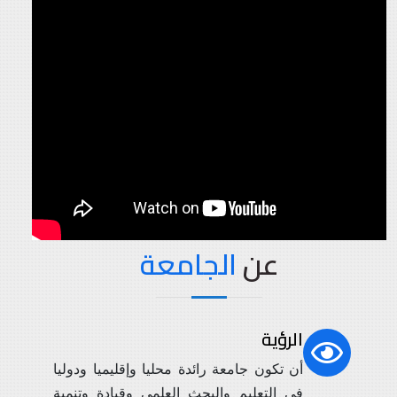
عن
الجامعة
الرؤية
أن تكون جامعة رائدة محليا وإقليميا ودوليا
في التعليم والبحث العلمي وقيادة وتنمية