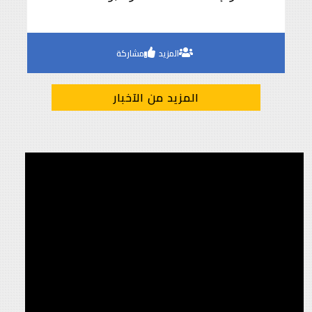
ذهبية «الطالبة المثالية» وفضية «الطالب
المثالي»
المزيد
مشاركة
المزيد من الآخبار