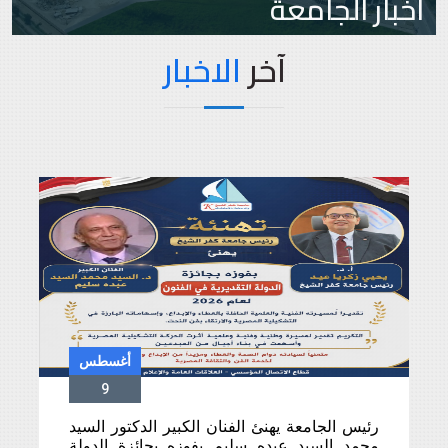
أخبار الجامعة
آخر
الاخبار
أغسطس
9
رئيس الجامعة يهنئ الفنان الكبير الدكتور السيد
محمد السيد عبده سليم بفوزه بجائزة الدولة