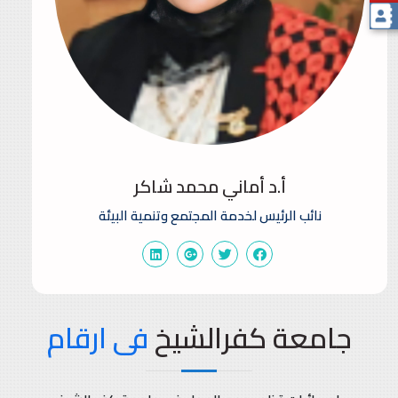
أ.د أماني محمد شاكر
نائب الرئيس لخدمة المجتمع وتنمية البيئة
جامعة كفرالشيخ
فى ارقام