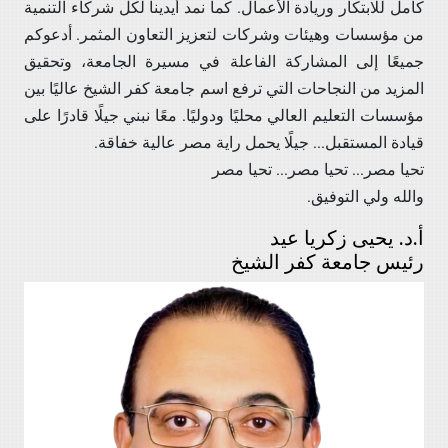
كامل للابتكار وريادة الأعمال. كما نمد أيدينا لكل شركاء التنمية
من مؤسسات وهيئات وشركات لتعزيز التعاون المثمر. أدعوكم
جميعًا إلى المشاركة الفاعلة في مسيرة الجامعة، وتحقيق
المزيد من النجاحات التي ترفع اسم جامعة كفر الشيخ عاليًا بين
مؤسسات التعليم العالي محليًا ودوليًا. معًا نبني جيلًا قادرًا على
قيادة المستقبل... جيلًا يحمل راية مصر عالية خفاقة.
تحيا مصر... تحيا مصر... تحيا مصر
والله ولي التوفيق.
أ.د. يحيى زكريا عيد
رئيس جامعة كفر الشيخ