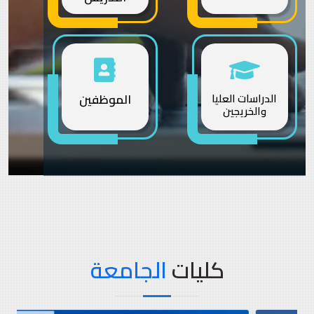
الدراسات العليا
الموظفين
والخريجين
كليات
الجامعة