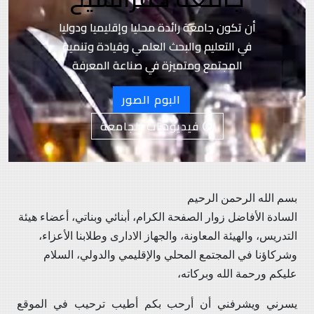
أن تكون جامعة رائدة محليا وإقليميا ودوليا
في التعليم والبحث العلمي وقيادة وتنمية
المجتمع ومتميزة في صناعة المعرفة
البوم الصور
فيديوهات الجامعة
بسم الله الرحمن الرحيم
السادة الأفاضل زوار الصفحة الكرام، أبنائي وبناتي، أعضاء هيئة
التدريس، والهيئة المعاونة، والجهاز الادارى وطلابنا الأعزاء،
وشركاؤنا في المجتمع المحلي والإقليمي والدولي، السلام
عليكم ورحمة الله وبركاته،
يسرني ويشرفني أن أرحب بكم أطيب ترحيب في الموقع