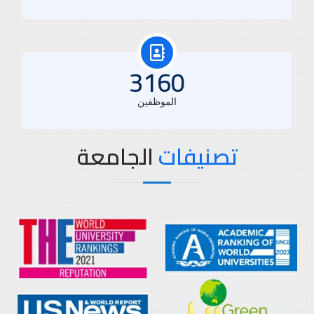
3160
الموظفين
تصنيفات
الجامعة