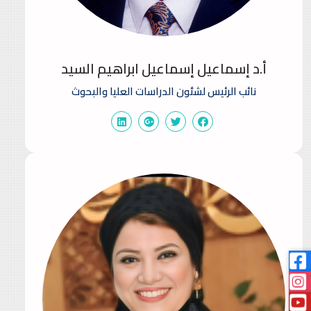
أ.د إسماعيل إسماعيل ابراهيم السيد
نائب الرئيس لشئون الدراسات العليا والبحوث