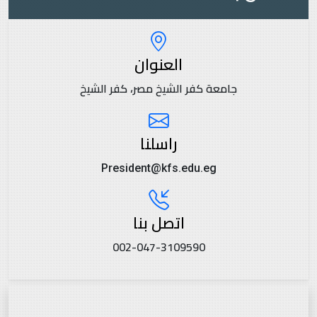
العنوان
جامعة كفر الشيخ مصر، كفر الشيخ
راسلنا
President@kfs.edu.eg
اتصل بنا
002-047-3109590