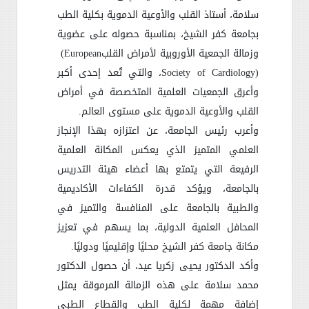
سلامة، أستاذ القلب والأوعية الدموية بكلية الطب
بجامعة كفر الشيخ، بمناسبة حصوله على عضوية
وزمالة الجمعية الأوروبية لأمراض القلب
(European
Society of Cardiology)
، والتي تُعد إحدى أكبر
وأعرق الجمعيات العلمية المتخصصة في أمراض
القلب والأوعية الدموية على مستوى العالم
.
وأعرب رئيس الجامعة، عن اعتزازه بهذا الإنجاز
العلمي المتميز الذي يعكس المكانة العلمية
الرفيعة التي يتمتع بها أعضاء هيئة التدريس
بالجامعة، ويؤكد قدرة الكفاءات الأكاديمية
والطبية بالجامعة على المنافسة والتميز في
المحافل العلمية الدولية، بما يسهم في تعزيز
مكانة جامعة كفر الشيخ محليًا وإقليميًا ودوليًا
.
وأكد الدكتور يحيى زكريا عيد، أن حصول الدكتور
محمد سلامة على هذه الزمالة المرموقة يمثل
إضافة مهمة لكلية الطب والقطاع الطبي