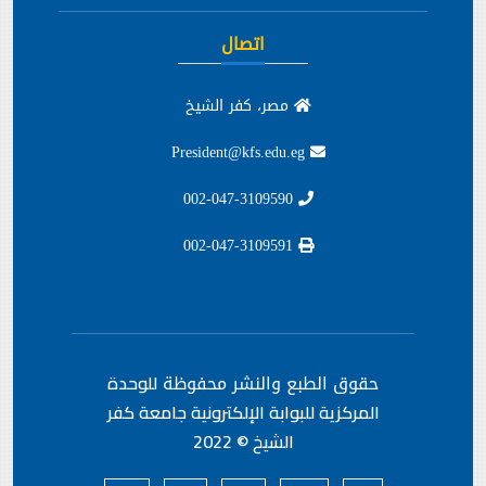
اتصال
مصر، كفر الشيخ
President@kfs.edu.eg
002-047-3109590
002-047-3109591
حقوق الطبع والنشر محفوظة
للوحدة
المركزية للبوابة الإلكترونية جامعة كفر
الشيخ © 2022