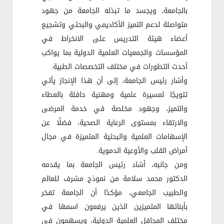
بالجامعة، ويجسد ما تبذله الجامعة من جهود
متواصلة لدعم التميز الأكاديمي والبحثي وتشجيع
أعضاء هيئة التدريس على الانخراط في
المؤسسات والجمعيات العلمية الدولية بما يواكب
أحدث التطورات في مختلف التخصصات الطبية
.
وأشار رئيس الجامعة، إلى أن هذا الإنجاز يأتي
تتويجًا لمسيرة علمية ومهنية حافلة بالعطاء
والتميز، وجهود مخلصة في خدمة المرضى
والارتقاء بمستوى الرعاية الصحية، فضلًا عن
الإسهامات العلمية والبحثية المتميزة في مجال
أمراض القلب والأوعية الدموية
.
ومن جانبه، أشاد رئيس الجامعة بما يقدمه
الدكتور محمد سلامة من نموذج مشرف للعالم
والطبيب الجامعي، مؤكدًا أن الجامعة تفخر
بأبنائها المتميزين الذين يرفعون اسمها في
مختلف المحافل العلمية الدولية، ويسهمون في