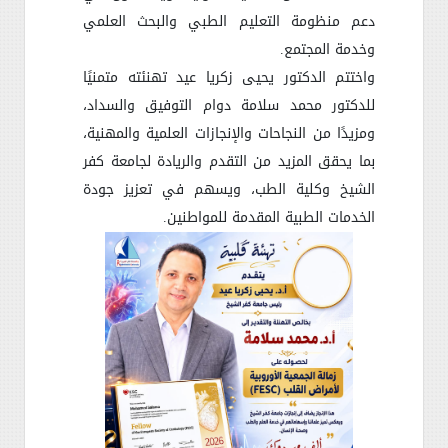
دعم منظومة التعليم الطبي والبحث العلمي
وخدمة المجتمع
.
واختتم الدكتور يحيى زكريا عيد تهنئته متمنيًا
للدكتور محمد سلامة دوام التوفيق والسداد،
ومزيدًا من النجاحات والإنجازات العلمية والمهنية،
بما يحقق المزيد من التقدم والريادة لجامعة كفر
الشيخ وكلية الطب، ويسهم في تعزيز جودة
الخدمات الطبية المقدمة للمواطنين
.