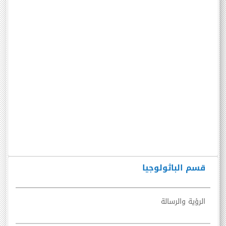
قسم الباثولوجيا
الرؤية والرسالة