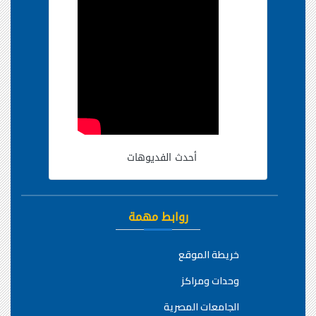
أحدث الفديوهات
روابط مهمة
خريطة الموقع
وحدات ومراكز
الجامعات المصرية