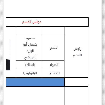
مجلس القسم
محمود
شعبان أبو
الاسم
رئيس
اليزيد
القسم
النويشي
الدرجة
(استاذ)
التخصص
الباثولوجيا