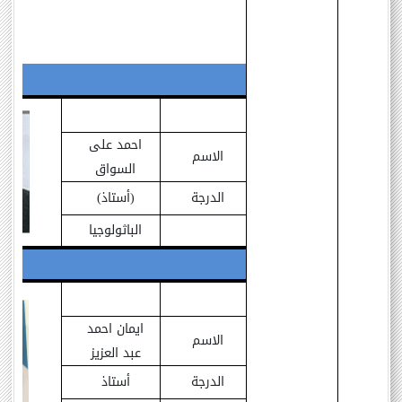
احمد على
الاسم
السواق
الدرجة
(أستاذ)
الباثولوجيا
ايمان احمد
الاسم
عبد العزيز
الدرجة
أستاذ