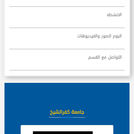
الانشطه
البوم الصور والفيديوهات
التواصل مع القسم
جامعة كفرالشيخ