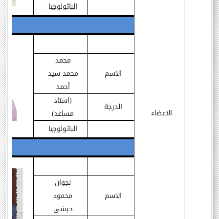
الباثولوجيا
محمد
الاسم
محمد سيد
أحمد
(استاذ
الدرجة
الاعضاء
مساعد)
الباثولوجيا
نجوان
الاسم
محمود
حبشى