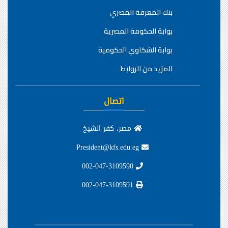
بنك المعرفة المصري
بوابة الحكومة المصرية
بوابة الشكاوي الحكومية
المزيد من الروابط
اتصال
مصر، كفر الشيخ
President@kfs.edu.eg
002-047-3109590
002-047-3109591