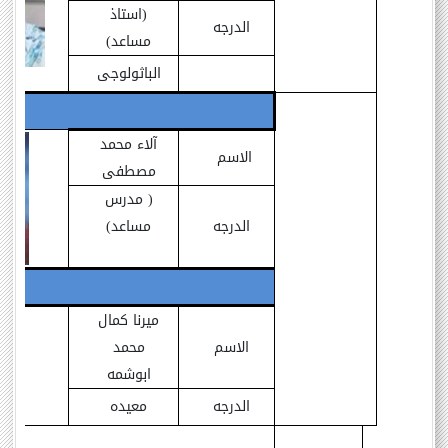
(استاذ
الدرجه
مساعد)
الباثولوجى
آلاء محمد
الاسم
مصطفى
( مدرس
الدرجه
مساعد)
ميرنا كمال
الاسم
محمد
ابوشمه
الدرجه
معيده