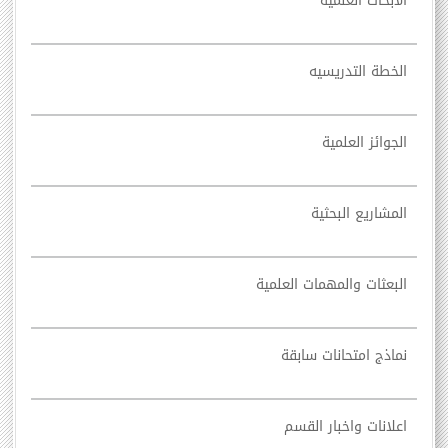
الابحاث العلمية
الخطة التدريسيه
الجوائز العلمية
المشاريع البحثية
البعثات والمهمات العلمية
نماذج امتحانات سابقة
اعلانات واخبار القسم