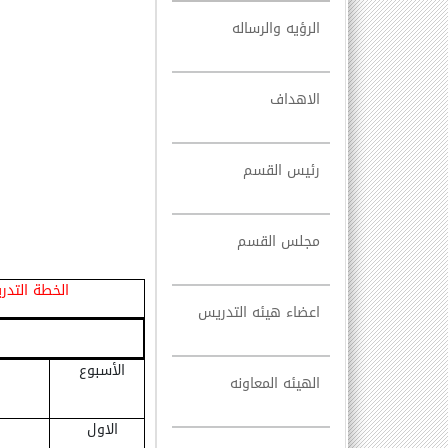
الرؤيه والرساله
الاهداف
رئيس القسم
مجلس القسم
الخطة التدر
اعضاء هيئه التدريس
الأسبوع
الهيئه المعاونه
الاول