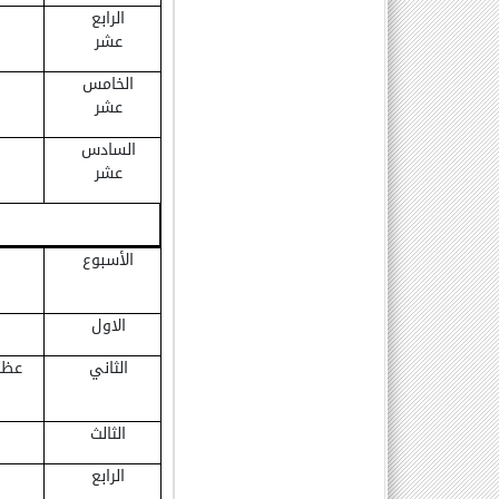
الرابع
عشر
الخامس
عشر
السادس
عشر
الأسبوع
الاول
الثاني
عظا
الثالث
الرابع