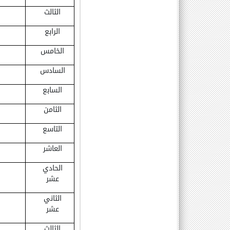
الثالث
الرابع
الخامس
السادس
السابع
الثامن
التاسع
العاشر
الحادي
عشر
الثاني
عشر
الثالث