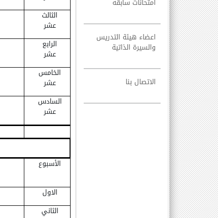
امتحانات سابقه
الثالث
عشر
اعضاء هيئة التدريس
الرابع
والسيرة الذاتية
عشر
الخامس
الاتصال بنا
عشر
السادس
عشر
الأسبوع
الاول
الثاني