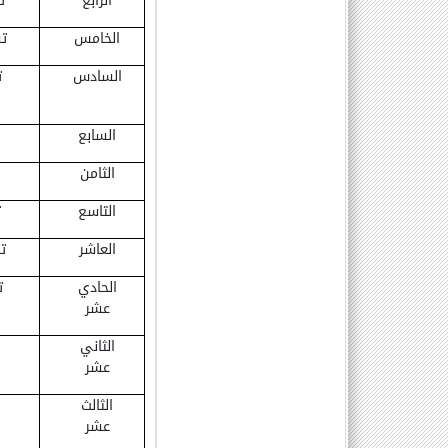
الرابع
ت
الخامس
تش
السادس
ت
السابع
الثامن
التاسع
ت
العاشر
ت
الحادي
ت
عشر
الثاني
عشر
الثالث
عشر