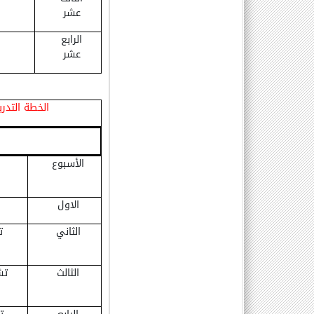
عشر
الرابع
عشر
الخطة التدري
الأسبوع
الاول
الثاني
ت
الثالث
تش