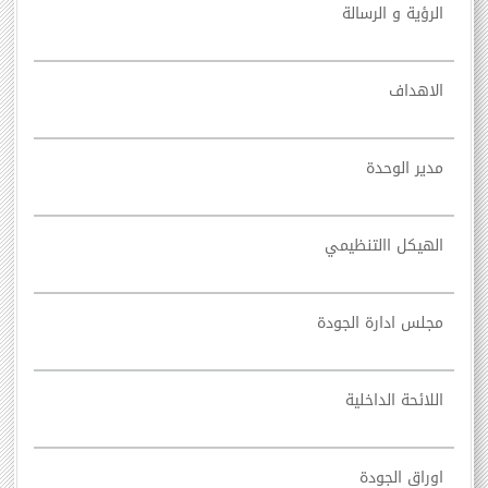
الرؤية و الرسالة
الاهداف
مدير الوحدة
الهيكل االتنظيمي
مجلس ادارة الجودة
اللائحة الداخلية
اوراق الجودة