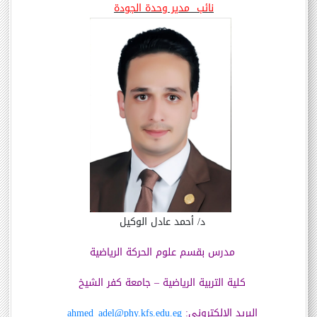
نائب
مدير وحدة الجودة
د/ أحمد عادل الوكيل
مدرس بقسم علوم الحركة الرياضية
كلية التربية الرياضية – جامعة كفر الشيخ
البريد الالكتروني:
ahmed_adel@phy.kfs.edu.eg