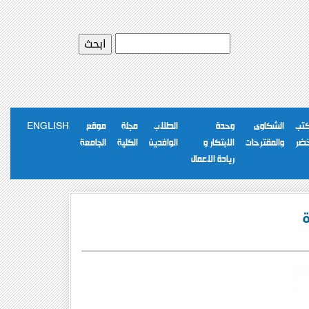
كتب
الشكاوى
وحدة
الطلاب
مجلة
موقع
ENGLISH
خضر
والمقترحات
الابتكار و
الوافدين
الكلية
الجامعة
ريادة الاعمال