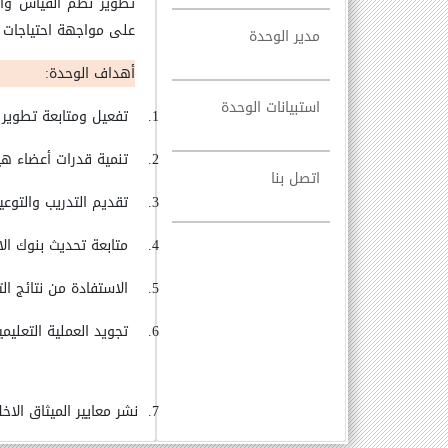
تطوير نظم القياس والت
على مواجهة احتياجات
مدير الوحدة
أهداف الوحدة
:
استبيانات الوحدة
1.
تفعيل ومتابعة تطوير 
2.
تنمية قدرات أعضاء هيئ
اتصل بنا
3.
تقديم التدريب والتوع
4.
متابعة تحديث بنوك ال
5.
الاستفادة من نتائج ال
6.
تجويد العملية التعليمي
7.
نشر معايير الميثاق الاخ