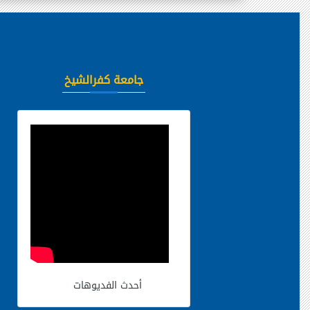
جامعة كفرالشيخ
أحدث الفديوهات