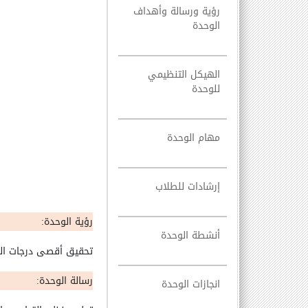
رؤية ورسالة وأهداف
الوحدة
الهيكل التنظيمي
للوحدة
مهام الوحدة
إرشادات للطلاب
رؤية الوحدة
:
أنشطة الوحدة
تحقيق أقصى درجات العد
رسالة الوحدة
:
انجازات الوحدة