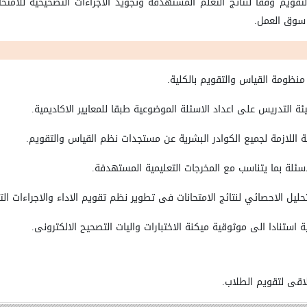
قويم وفقا لنتائج التعلم المستهدفة وتجويد الاجراءات التصحيحية للامتحا
 سوق العمل
.
منظومة القياس والتقويم بالكلية.
ة التدريس على اعداد الاسئلة الموضوعية طبقا للمعايير الاكاديمية.
ية اللازمة لجميع الكوادر البشرية عن مستجدات نظم القياس والتقويم.
اسئلة بما يتناسب مع المخرجات التعليمية المستهدفة
.
تحليل الاحصائي لنتائج الامتحانات فى تطوير نظم تقويم الاداء والاجراءات ال
ة استنادا الى موثوقية ميكنة الاختبارات واليات التصحيح الالكترونى.
لاقى لتقويم الطلاب.