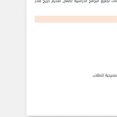
نات لجميع البرامج الدراسية لضمان تقديم خريج قادر
تصحيحية للطلاب.