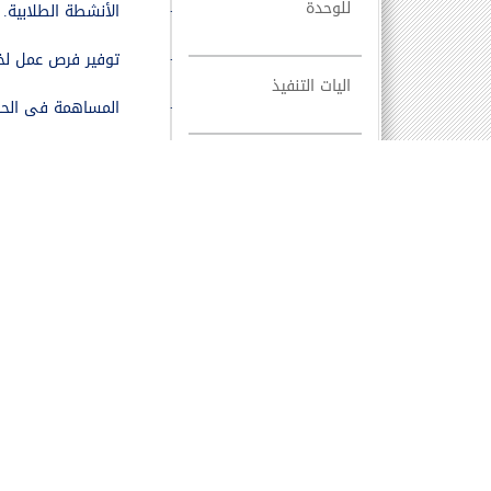
للوحدة
·
الأنشطة الطلابية.
·
توفير فرص عمل لخر
اليات التنفيذ
·
المساهمة فى الحف
·
برنامج إعداد الطلا
الهيكل التنظيمى
لوحدة الخريجين
(11)
إعداد استبيانات ل
والعمل على تطوير أ
(12)
إعداد استبيانات ح
الأنشطة والعمل عل
(13)
الإشراف على العام