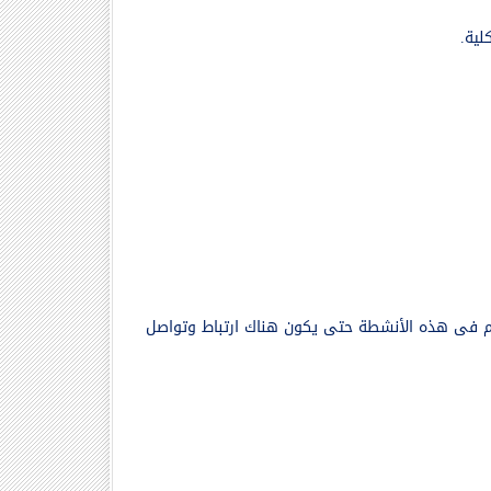
لية.
تهم فى هذه الأنشطة حتى يكون هناك ارتباط وتواصل