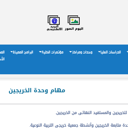
الدراسات العليا
وحدات ومراكز
مؤتمرات الكلية
البرامج المميزة
الم
الأ
مهام وحدة الخريجين
 للخريجين والمستفيد النهائى من الخريجين.
دة متابعة الخريجين وأنشطة جمعية خريجى التربية النوعية.