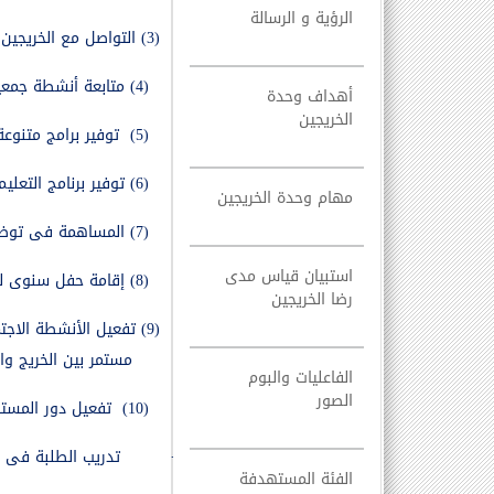
الرؤية و الرسالة
(3)
التواصل مع الخريجين
(4)
متابعة أنشطة جمعية
أهداف وحدة
الخريجين
(5)
توفير برامج متنوع
(6)
توفير برنامج التعلي
مهام وحدة الخريجين
(7)
المساهمة فى توظي
استبيان قياس مدى
(8)
إقامة حفل سنوى لل
رضا الخريجين
(9)
تفعيل الأنشطة الاجت
مستمر بين الخريج وال
الفاعليات والبوم
الصور
(10)
تفعيل دور المست
·
تدريب الطلبة فى أ
الفئة المستهدفة