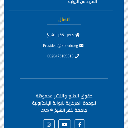
المزيد من الروابط
اتصال
مصر، كفر الشيخ
President@kfs.edu.eg
0020473109515
حقوق الطبع والنشر محفوظة
للوحدة المركزية للبوابة الإلكترونية
جامعة كفر الشيخ ©
2026