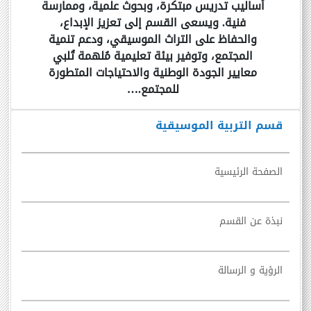
أساليب تدريس مبتكرة، وبحوث علمية، وممارسة
فنية. ويسعى القسم إلى تعزيز الإبداع،
والحفاظ على التراث الموسيقي، ودعم تنمية
المجتمع، وتوفير بيئة تعليمية مُلهمة تُلبي
معايير الجودة الوطنية والاحتياجات المتطورة
للمجتمع.…
قسم التربية الموسيقية
الصفحة الرئيسية
نبذة عن القسم
الرؤية و الرسالة