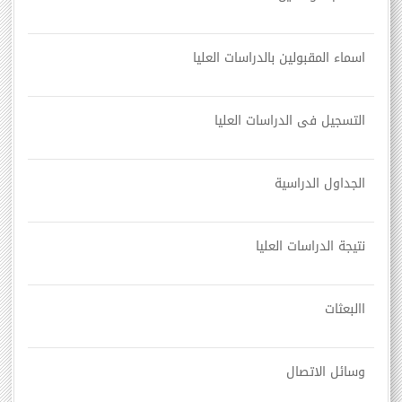
اسماء المقبولين بالدراسات العليا
التسجيل فى الدراسات العليا
الجداول الدراسية
نتيجة الدراسات العليا
االبعثات
وسائل الاتصال