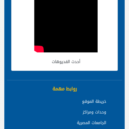
أحدث الفديوهات
روابط مهمة
خريطة الموقع
وحدات ومراكز
الجامعات المصرية