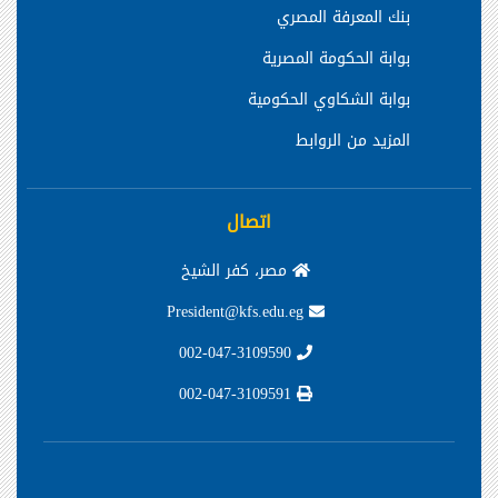
بنك المعرفة المصري
بوابة الحكومة المصرية
بوابة الشكاوي الحكومية
المزيد من الروابط
اتصال
مصر، كفر الشيخ
President@kfs.edu.eg
002-047-3109590
002-047-3109591