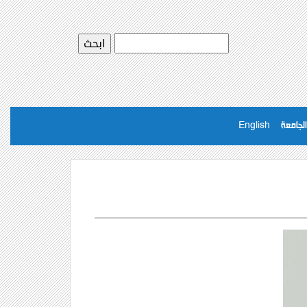
لجامعة
English