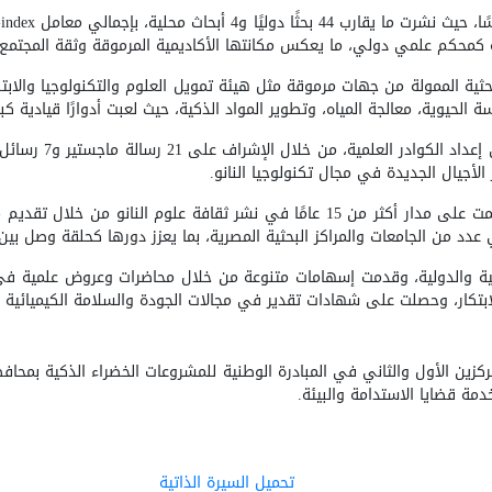
ًا دوليًا و4 أبحاث محلية، بإجمالي معامل
index
ثية الممولة من جهات مرموقة مثل هيئة تمويل العلوم والتكنولوجيا والابتك
سة الحيوية، معالجة المياه، وتطوير المواد الذكية، حيث لعبت أدوارًا قيادي
لأجيال الجديدة في مجال تكنولوجيا النانو
.
تتمتع بحضور علمي ومجتمعي نشط، حيث ساهمت على مدار أكثر من 15 عامًا في نشر ث
ي عدد من الجامعات والمراكز البحثية المصرية، بما يعزز دورها كحلقة وصل بي
لية والدولية، وقدمت إسهامات متنوعة من خلال محاضرات وعروض علمية ف
بتكار، وحصلت على شهادات تقدير في مجالات الجودة والسلامة الكيميائية و
ة قضايا الاستدامة والبيئة
.
تحميل السيرة الذاتية