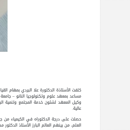
كلفت
الأستاذة الدكتورة علا البردي بمهام القيا
مساعد بمعهد علوم وتكنولوجيا النانو
–
جامعة ك
وكيل المعهد لشئون خدمة المجتمع وتنمية البيئة (
عالية
.
العلم، من بينهم العالم البارز الأستاذ الدكت