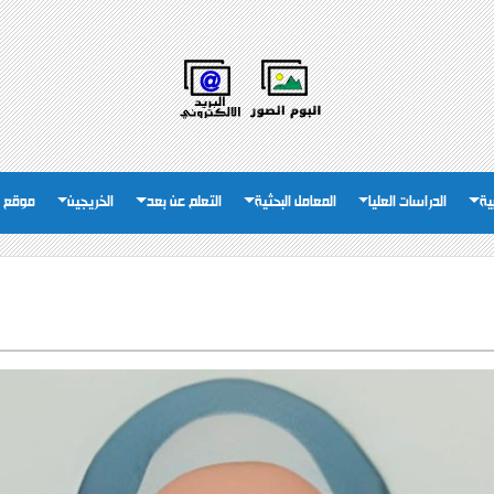
ية
الدراسات العليا
المعامل البحثية
التعلم عن بعد
الخريجين
موقع ا