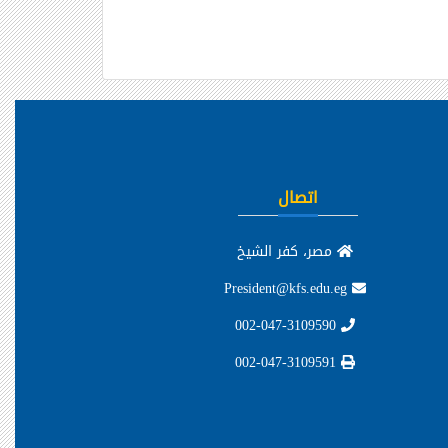
اتصال
مصر، كفر الشيخ
President@kfs.edu.eg
002-047-3109590
002-047-3109591