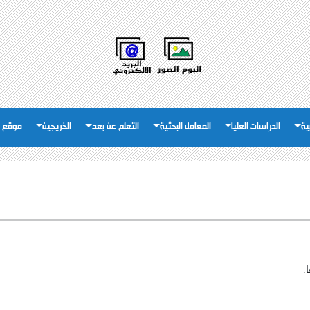
ية
الدراسات العليا
المعامل البحثية
التعلم عن بعد
الخريجين
موقع ا
.