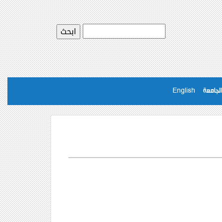
لجامعة
English