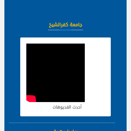
جامعة كفرالشيخ
أحدث الفديوهات