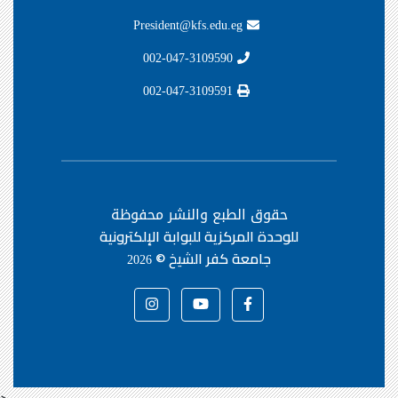
President@kfs.edu.eg
002-047-3109590
002-047-3109591
حقوق الطبع والنشر محفوظة
للوحدة المركزية للبوابة الإلكترونية
جامعة كفر الشيخ ©
2026