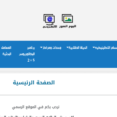
سام الاكلينيكيه
الحياة الطلابية
وحدات ومراكز
برنامج
المعامل
البكالوريوس
البحثية
5+2
الصفحة الرئيسية
نرحب بكم في الموقع الرسمي