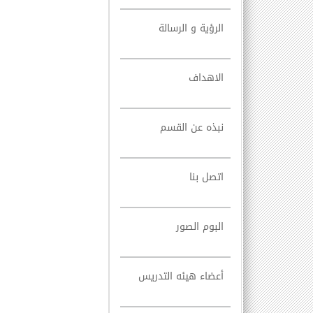
الرؤية و الرسالة
الاهداف
نبذه عن القسم
اتصل بنا
البوم الصور
أعضاء هيئه التدريس