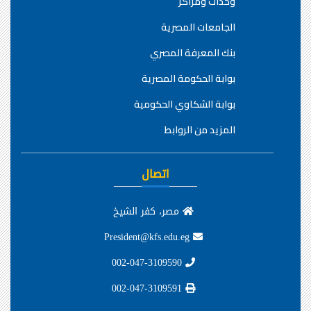
وحدات ومراكز
الجامعات المصرية
بنك المعرفة المصري
بوابة الحكومة المصرية
بوابة الشكاوي الحكومية
المزيد من الروابط
اتصال
مصر، كفر الشيخ
President@kfs.edu.eg
002-047-3109590
002-047-3109591