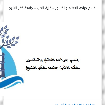
لقسم جراحه العظام والكسور – كلية الطب – جامعة كفر الشيخ