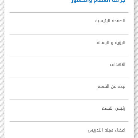
جراحه العظام والكسور
الصفحة الرئيسية
الرؤية و الرسالة
الاهداف
نبذه عن القسم
رئيس القسم
اعضاء هيئه التدريس