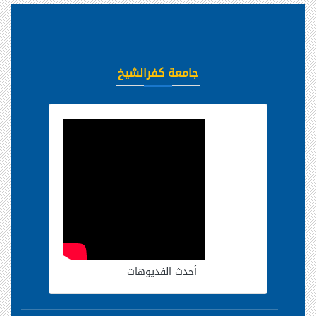
جامعة كفرالشيخ
أحدث الفديوهات