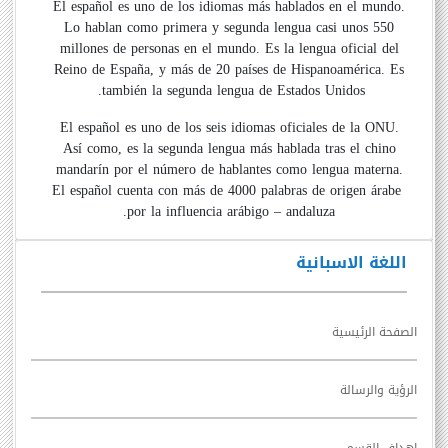
El español es uno de los idiomas más hablados en el mundo.
Lo hablan como primera y segunda lengua casi unos 550
millones de personas en el mundo. Es la lengua oficial del
Reino de España, y más de 20 países de Hispanoamérica. Es
también la segunda lengua de Estados Unidos.
El español es uno de los seis idiomas oficiales de la ONU.
Así como, es la segunda lengua más hablada tras el chino
mandarín por el número de hablantes como lengua materna.
El español cuenta con más de 4000 palabras de origen árabe
por la influencia arábigo – andaluza.
اللغة الاسبانية
الصفحة الرئيسية
الرؤية والرسالة
اهداف القسم