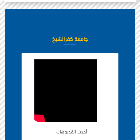
جامعة كفرالشيخ
أحدث الفديوهات