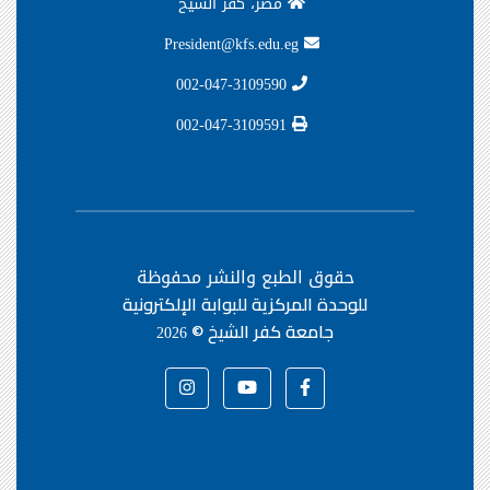
مصر، كفر الشيخ
President@kfs.edu.eg
002-047-3109590
002-047-3109591
حقوق الطبع والنشر محفوظة
للوحدة المركزية للبوابة الإلكترونية
جامعة كفر الشيخ ©
2026