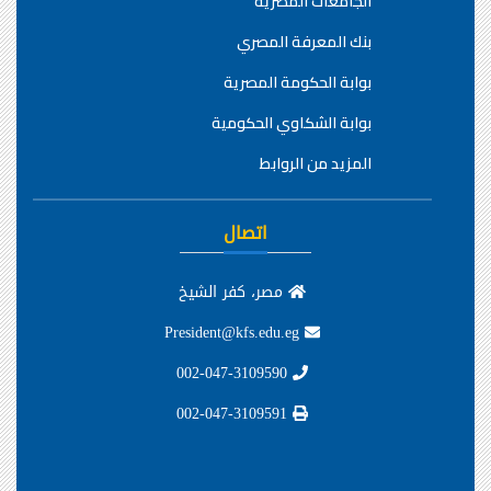
الجامعات المصرية
بنك المعرفة المصري
بوابة الحكومة المصرية
بوابة الشكاوي الحكومية
المزيد من الروابط
اتصال
مصر، كفر الشيخ
President@kfs.edu.eg
002-047-3109590
002-047-3109591