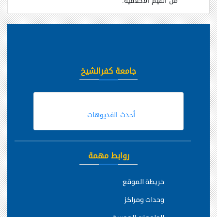
من القيم الأخلاقية.
جامعة كفرالشيخ
أحدث الفديوهات
روابط مهمة
خريطة الموقع
وحدات ومراكز