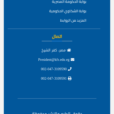
بوابة الحكومة المصرية
بوابة الشكاوي الحكومية
المزيد من الروابط
اتصال
مصر، كفر الشيخ
President@kfs.edu.eg
002-047-3109590
002-047-3109591
حقوق الطبع والنشر محفوظة