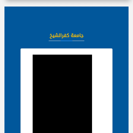
جامعة كفرالشيخ