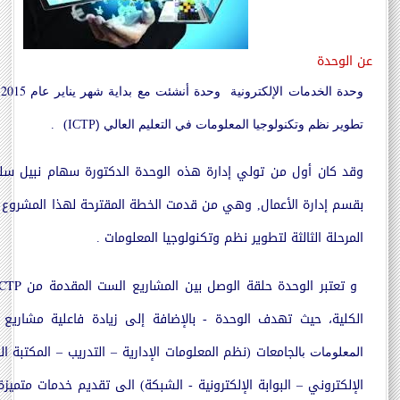
عن الوحدة
2015
وحدة الخدمات الإلكترونية وحدة أنشئت مع بداية شهر يناير عام
م
.
)
ICTP
تطوير نظم وتكنولوجيا المعلومات في التعليم العالي
(
وقد كان أول من تولي إدارة هذه الوحدة الدكتورة سهام نبيل سل
بقسم إدارة الأعمال, وهي من قدمت الخطة المقترحة لهذا المشرو
المرحلة الثالثة لتطوير نظم وتكنولوجيا المعلومات .
و تعتبر الوحدة حلقة الوصل بين المشاريع الست المقدمة من
ICTP
الكلية، حيث تهدف الوحدة - بالإضافة إلى زيادة فاعلية مشاريع
لجامعات (نظم المعلومات الإدارية – التدريب – المكتبة ال
المعلومات با
الإلكتروني – البوابة الإلكترونية - الشبكة) الى تقديم خدمات متميز