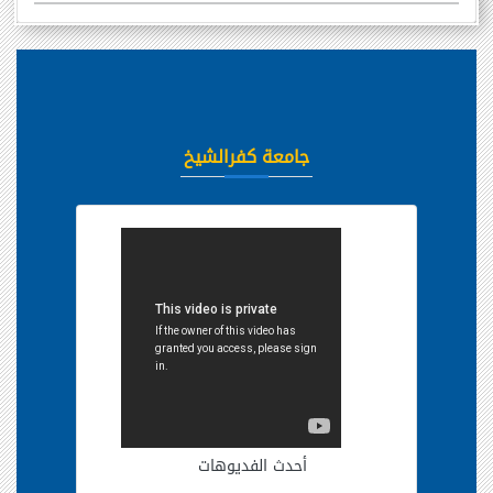
جامعة كفرالشيخ
أحدث الفديوهات