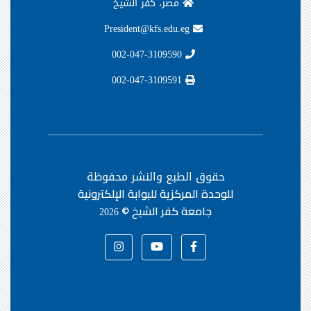
مصر، كفر الشيخ
President@kfs.edu.eg
002-047-3109590
002-047-3109591
حقوق الطبع والنشر محفوظة
للوحدة المركزية للبوابة الإلكترونية
جامعة كفر الشيخ ©
2026