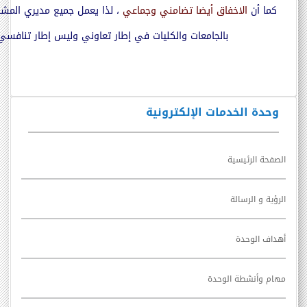
كما أن
الاخفاق أيضا تضامني وجماعي
، لذا يعمل جميع مديري المش
بالجامعات والكليات في إطار تعاوني وليس إطار تنافسي
وحدة الخدمات الإلكترونية
الصفحة الرئيسية
الرؤية و الرسالة
أهداف الوحدة
مهام وأنشطة الوحدة