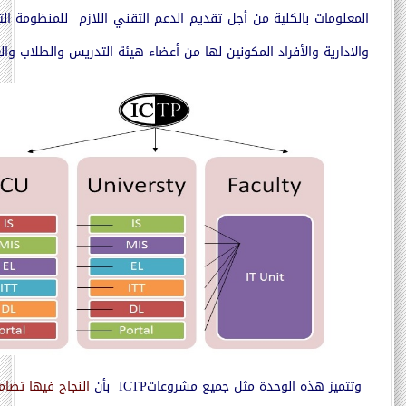
المعلومات بالكلية من أجل تقديم
الدعم التقني اللازم للمنظومة ال
والادارية
والأفراد المكونين لها من أعضاء هيئة التدريس والطلاب والع
وتتميز هذه الوحدة مثل جميع مشروعات
ICTP
بأن
النجاح فيها تضا