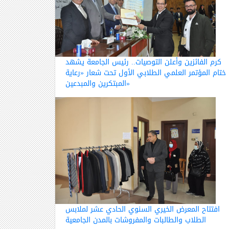
كرم الفائزين وأعلن التوصيات.. رئيس الجامعة يشهد
ختام المؤتمر العلمي الطلابي الأول تحت شعار «رعاية
المبتكرين والمبدعين»
افتتاح المعرض الخيري السنوي الحادي عشر لملابس
الطلاب والطالبات والمفروشات بالمدن الجامعية