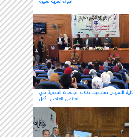
أجواء أسرية مميزة
كلية التمريض تستضيف طلاب الجامعات المصرية في
الملتقى العلمي الأول