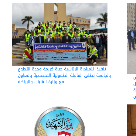
تنفيذا للمبادرة الرئاسية حياة كريمة وحدة التطوع
بالجامعة تطلق القافلة الطفولية التخصصية بالتعاون
س
مع وزارة الشباب والرياضة
ل
قرية
س