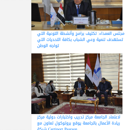
مجلس العمداء: تكثيف برامج وأنشطة التوعية التي
تستهدف تنمية وعي الشباب بكافة التحديات التي
تواجه الوطن
لاعتماد الجامعة مركز تدريب واختبارات دولية مركز
ريادة الأعمال بالجامعة يوقع بروتوكول تعاون مع
شركة Certiport Pearson