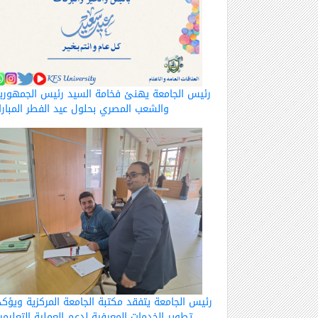
رئيس الجامعة يهنئ فخامة السيد رئيس الجمهوري
والشعب المصري بحلول عيد الفطر المبار
رئيس الجامعة يتفقد مكتبة الجامعة المركزية ويؤكد
تطوير الخدمات المعرفية لدعم العملية التعليمي