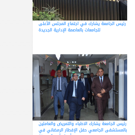
رئيس الجامعة يشارك في اجتماع المجلس الأعلى
للجامعات بالعاصمة الإدارية الجديدة
رئيس الجامعة يشارك الاطباء والتمريض والعاملين
بالمستشفى الجامعي حفل الإفطار الرمضاني في