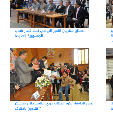
انطلاق مهرجان التميز الرياضي تحت شعار شباب
ر
الجمهورية الجديدة
ة
ق
ة
رئيس الجامعة يُكرم الطلاب ذوي الهمم خلال معسكر
ة
"قادرون باختلاف"