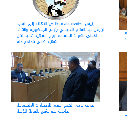
رئيس الجامعة مقدما خالص التهنئة إلى السيد
الرئيس عبد الفتاح السيسي رئيس الجمهورية والقائد
م
الأعلى للقوات المسلحة: يوم الشهيد تخليد لكل
د
شهيد ضحى فداء وطنه
تدريب فريق الدعم الفني للاختبارات الالكترونية
بجامعة كفرالشيخ بالقرية الذكية