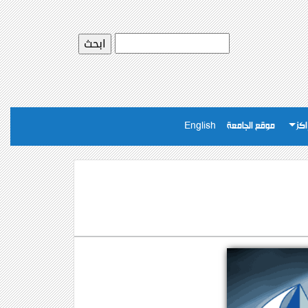
اكز
موقع الجامعة
English