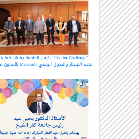
رئيس الجامعة يشهد فعاليات "opilot Challenge
بالتعاون مع Microsoft لدعم الابتكار والتحول الرقمي