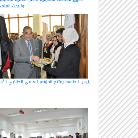
والبحث العلم
رئيس الجامعة يفتتح المؤتمر العلمي الطلابي الأو