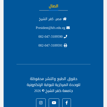
اتصال
مصر، كفر الشيخ
President@kfs.edu.eg
002-047-3109590
002-047-3109591
حقوق الطبع والنشر محفوظة
للوحدة المركزية للبوابة الإلكترونية
جامعة كفر الشيخ ©
2026